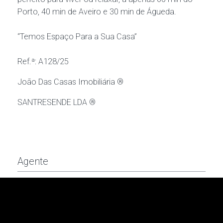
Porto, 40 min de Aveiro e 30 min de Águeda.
“Temos Espaço Para a Sua Casa”
Ref.ª: A128/25
João Das Casas Imobiliária ®
SANTRESENDE LDA ®
Agente