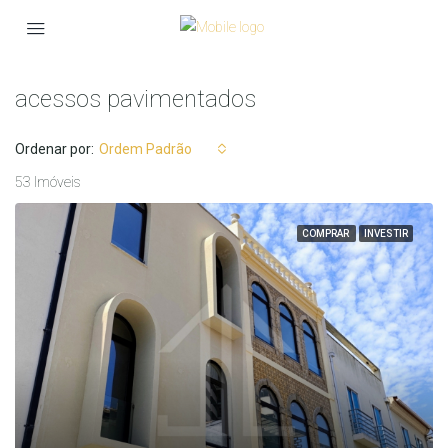
acessos pavimentados
Ordenar por:
Ordem Padrão
53 Imóveis
COMPRAR
INVESTIR