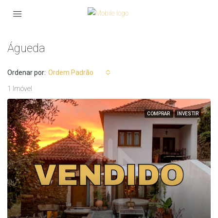
Águeda
Ordenar por:
Ordem Padrão
1 Imóvel
COMPRAR
INVESTIR