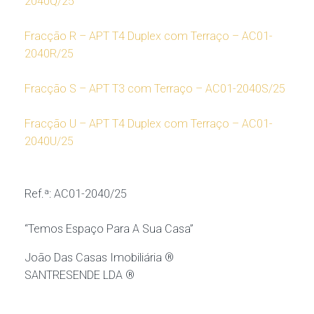
2040Q/25
Fracção R – APT T4 Duplex com Terraço – AC01-
2040R/25
Fracção S – APT T3 com Terraço – AC01-2040S/25
Fracção U – APT T4 Duplex com Terraço – AC01-
2040U/25
Ref.ª: AC01-2040/25
“Temos Espaço Para A Sua Casa”
João Das Casas Imobiliária ®
SANTRESENDE LDA ®