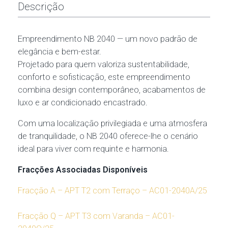
Descrição
Empreendimento NB 2040 — um novo padrão de
elegância e bem-estar.
Projetado para quem valoriza sustentabilidade,
conforto e sofisticação, este empreendimento
combina design contemporâneo, acabamentos de
luxo e ar condicionado encastrado.
Com uma localização privilegiada e uma atmosfera
de tranquilidade, o NB 2040 oferece-lhe o cenário
ideal para viver com requinte e harmonia.
Fracções Associadas Disponíveis
Fracção A – APT T2 com Terraço – AC01-2040A/25
Fracção Q – APT T3 com Varanda – AC01-