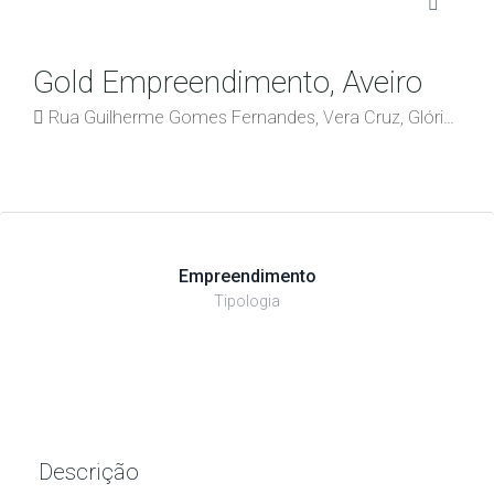
Gold Empreendimento, Aveiro
Rua Guilherme Gomes Fernandes, Vera Cruz, Glória e Vera Cruz, Aveiro, 3800-197, Portugal
Empreendimento
Tipologia
Descrição