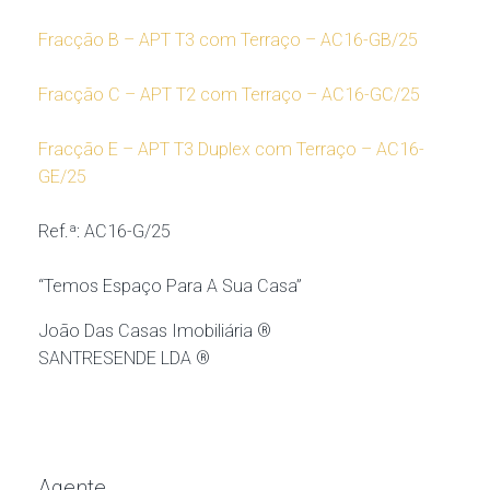
Fracção B – APT T3 com Terraço – AC16-GB/25
Fracção C – APT T2 com Terraço – AC16-GC/25
Fracção E – APT T3 Duplex com Terraço – AC16-
GE/25
Ref.ª: AC16-G/25
“Temos Espaço Para A Sua Casa”
João Das Casas Imobiliária ®
SANTRESENDE LDA ®
Agente