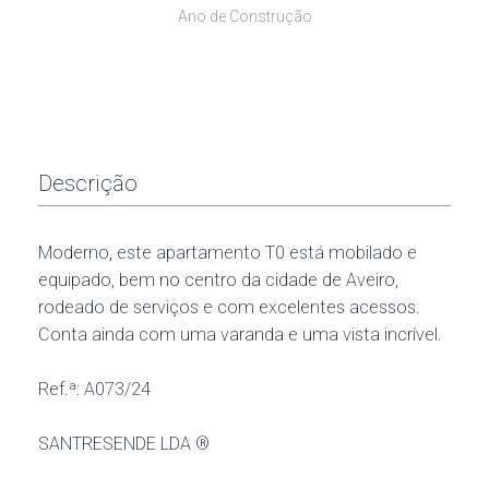
Ano de Construção
Descrição
Moderno, este apartamento T0 está mobilado e
equipado, bem no centro da cidade de Aveiro,
rodeado de serviços e com excelentes acessos.
Conta ainda com uma varanda e uma vista incrível.
Ref.ª: A073/24
SANTRESENDE LDA ®