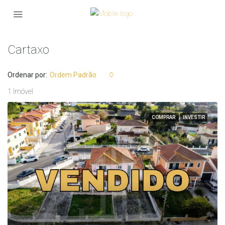
Cartaxo
Ordenar por:
Ordem Padrão
1 Imóvel
COMPRAR
INVESTIR